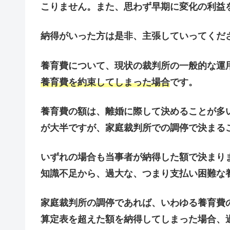
こりません。また、思わず早期に変化の利益
納得がいった方は是非、主張していってくだ
養育費について、現状の裁判所の一般的な運
養育費を約束してしまった場合
です。
養育費の額は、離婚に際して決めることが多
が大半ですが、家庭裁判所での調停で決まる
いずれの場合も当事者が納得した額で決まり
知識不足から、過大な、つまり支払い困難な
家庭裁判所の調停であれば、いわゆる養育費
算定表を超えた額を納得してしまった場合、