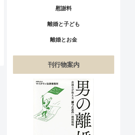
慰謝料
離婚と子ども
離婚とお金
刊行物案内