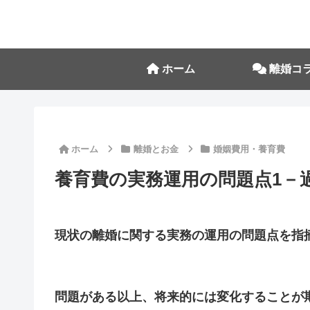
ホーム
離婚コ
ホーム
離婚とお金
婚姻費用・養育費
養育費の実務運用の問題点1－
現状の離婚に関する実務の運用の問題点を指
問題がある以上、将来的には変化することが