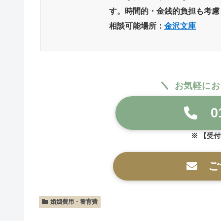
す。時間的・金銭的負担も考慮
相談可能場所：
金沢文庫
お気軽にお
01
【受付時
ご
婚姻費用・養育費