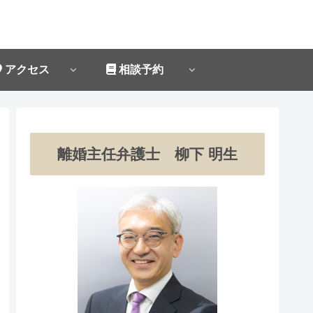
アクセス
相談予約
離婚主任弁護士 柳下 明生