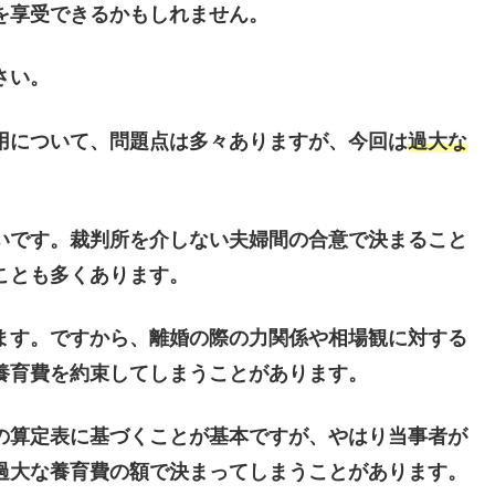
を享受できるかもしれません。
さい。
用について、問題点は多々ありますが、今回は
過大な
いです。裁判所を介しない夫婦間の合意で決まること
ことも多くあります。
ます。ですから、離婚の際の力関係や相場観に対する
養育費を約束してしまうことがあります。
の算定表に基づくことが基本ですが、やはり当事者が
過大な養育費の額で決まってしまうことがあります。