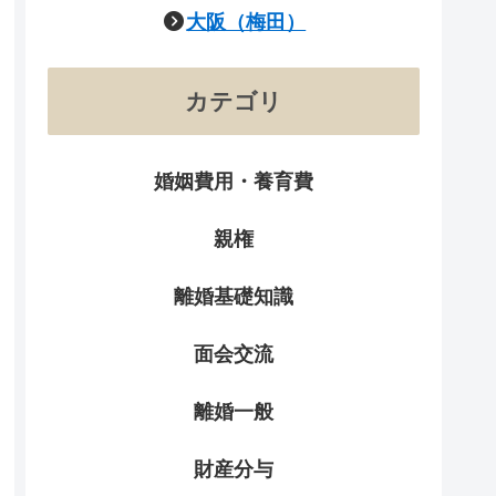
大阪（梅田）
カテゴリ
婚姻費用・養育費
親権
離婚基礎知識
面会交流
離婚一般
財産分与