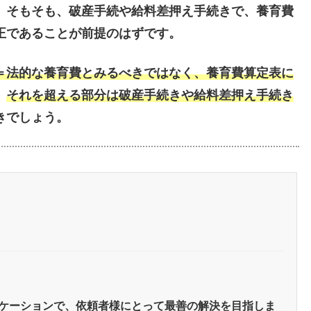
。そもそも、破産手続や給料差押え手続きで、養育費
正であることが前提のはずです。
＝法的な養育費とみるべきではなく、養育費算定表に
、
それを超える部分は破産手続きや給料差押え手続き
きでしょう。
ケーションで、依頼者様にとって最善の解決を目指しま