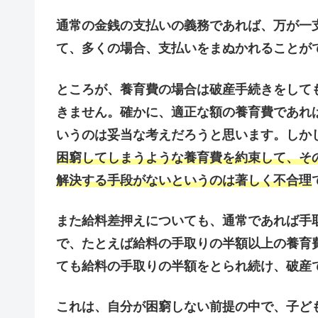
通常の金銭の支払いの義務であれば、万が一
て、多くの場合、支払いをまぬかれることが
ところが、養育費の場合は破産手続きをして
きません。確かに、適正な額の養育費であれ
いうのは妥当な考えだろうと思います。しか
困窮してしまうような養育費を約束して、そ
解決する手段がないというのは著しく不合理
また給料差押えについても、通常であれば手取
で、たとえば給料の手取りの半額以上の養育
ても給料の手取りの半額をとられ続け、破産
これは、自分が困窮しない前提の中で、子ど