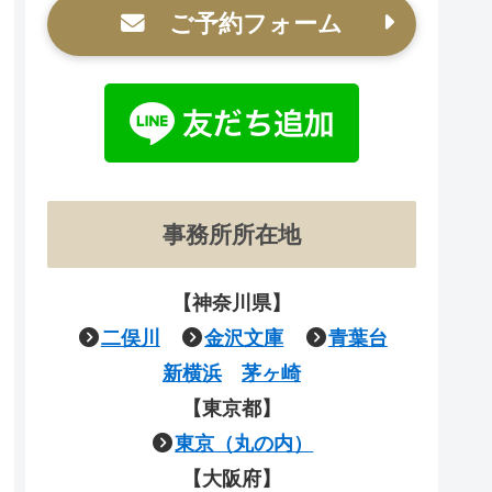
ご予約フォーム
事務所所在地
【神奈川県】
二俣川
金沢文庫
青葉台
新横浜
茅ヶ崎
【東京都】
東京（丸の内）
【大阪府】