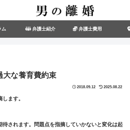
ラム
弁護士紹介
弁護士費用
過大な養育費約束
2018.09.12
2025.08.22
摘します。
期待されます。問題点を指摘していかないと変化は起