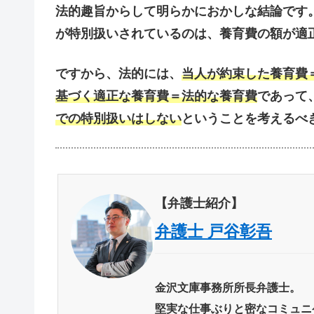
法的趣旨からして明らかにおかしな結論です
が特別扱いされているのは、養育費の額が適
ですから、法的には、
当人が約束した養育費
基づく適正な養育費＝法的な養育費
であって
での特別扱いはしない
ということを考えるべ
【弁護士紹介】
弁護士 戸谷彰吾
金沢文庫事務所所長弁護士。
堅実な仕事ぶりと密なコミュニ