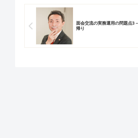
面会交流の実務運用の問題点3
帰り