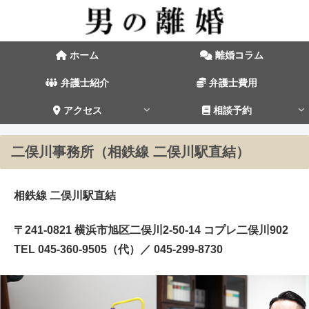
ホーム
離婚コラム
弁護士紹介
弁護士費用
アクセス
相談予約
二俣川事務所（相鉄線 二俣川駅直結）
相鉄線 二俣川駅直結
〒241-0821 横浜市旭区二俣川2-50-14 コプレ二俣川902
TEL 045-360-9505（代）／ 045-299-8730