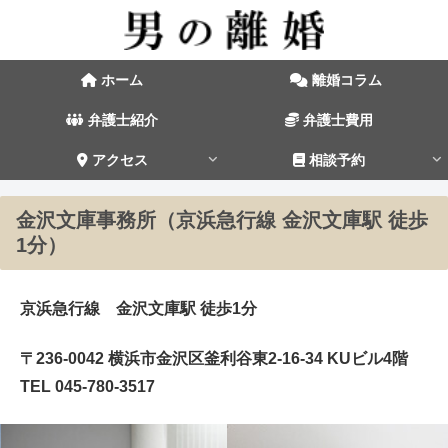
ホーム
離婚コラム
弁護士紹介
弁護士費用
アクセス
相談予約
金沢文庫事務所（京浜急行線 金沢文庫駅 徒歩
1分）
京浜急行線 金沢文庫駅 徒歩1分
〒236-0042 横浜市金沢区釜利谷東2-16-34 KUビル4階
TEL 045-780-3517