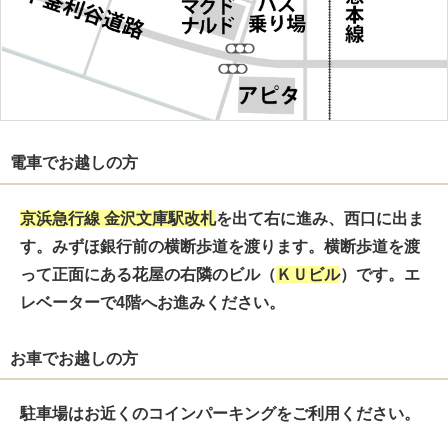
電車でお越しの方
京浜急行線
金沢文庫駅
改札
を出て右に進み、西口に出ま
す。みずほ銀行前の横断歩道を渡ります。横断歩道を渡
って正面にある花屋の右隣のビル（
ＫＵビル
）です。エ
レベーターで4階へお進みください。
お車でお越しの方
駐車場はお近くのコインパーキングをご利用ください。