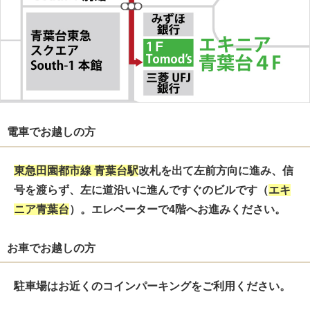
電車でお越しの方
東急田園都市線
青葉台駅
改札を出て
左前方向
に進み、信
号を渡らず、左に道沿いに進んですぐのビルです（
エキ
ニア青葉台
）。エレベーターで4階へお進みください。
お車でお越しの方
駐車場はお近くのコインパーキングをご利用ください。