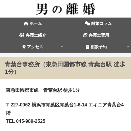
ホーム
離婚コラム
弁護士紹介
弁護士費用
アクセス
相談予約
青葉台事務所（東急田園都市線 青葉台駅 徒歩
1分）
東急田園都市線 青葉台駅 徒歩1分
〒227-0062 横浜市青葉区青葉台1-6-14 エキニア青葉台4
階
TEL 045-989-2525