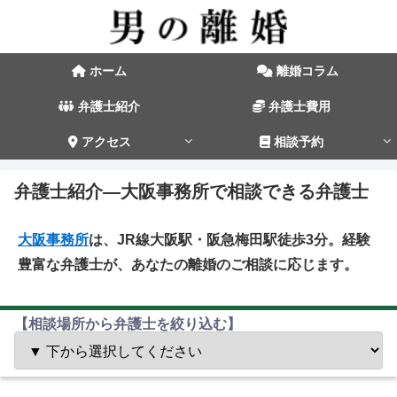
ホーム
離婚コラム
弁護士紹介
弁護士費用
アクセス
相談予約
弁護士紹介―大阪事務所で相談できる弁護士
大阪事務所
は、JR線大阪駅・阪急梅田駅徒歩3分。経験
豊富な弁護士が、あなたの離婚のご相談に応じます。
【相談場所から弁護士を絞り込む】