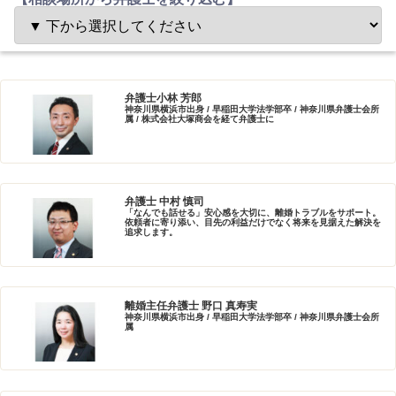
弁護士小林 芳郎
神奈川県横浜市出身 / 早稲田大学法学部卒 / 神奈川県弁護士会所
属 / 株式会社大塚商会を経て弁護士に
弁護士 中村 慎司
「なんでも話せる」安心感を大切に、離婚トラブルをサポート。
依頼者に寄り添い、目先の利益だけでなく将来を見据えた解決を
追求します。
離婚主任弁護士 野口 真寿実
神奈川県横浜市出身 / 早稲田大学法学部卒 / 神奈川県弁護士会所
属