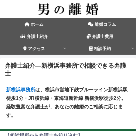
ホーム
離婚コラム
弁護士紹介
弁護士費用
アクセス
相談予約
弁護士紹介―新横浜事務所で相談できる弁護
士
新横浜事務所
は、横浜市営地下鉄ブルーライン新横浜駅
徒歩1分・JR横浜線・東海道新幹線 新横浜駅徒歩2分。
経験豊富な弁護士が、あなたの離婚のご相談に応じま
す。
【相談場所から弁護士を絞り込む】