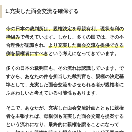
1.充実した面会交流を確保する
今の日本の裁判所は、親権決定を
母親有利
、
現状有利
の
枠組み
で考えています。しかし、多くの国では、その不
合理性が認識され、
より充実した面会交流を提供できる
側
を親権者にすべき
という考えになってきています。
多くの日本の裁判官も、その流れは認識しています。で
すから、あなたの件を担当した裁判官も、親権の決定基
準として、充実した面会交流をさせられる者が親権者に
ふさわしいと考えている可能性もあります。
そこで、あなたが、充実した面会交流計画とともに親権
者を主張すれば、母親側も充実した面会交流を提案する
という流れになり、最終的に親権を譲ることになって