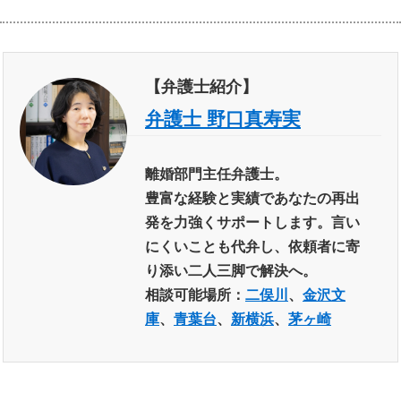
【弁護士紹介】
弁護士 野口真寿実
離婚部門主任弁護士。
豊富な経験と実績であなたの再出
発を力強くサポートします。言い
にくいことも代弁し、依頼者に寄
り添い二人三脚で解決へ。
相談可能場所：
二俣川
、
金沢文
庫
、
青葉台
、
新横浜
、
茅ヶ崎