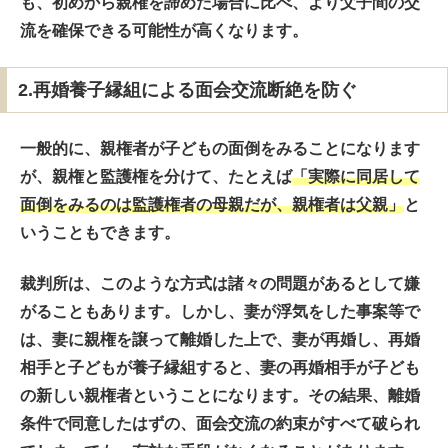
も、初めから親権を諦めた場合に比べ、より父子間の交
流を確保できる可能性が高くなります。
2.再婚養子縁組による面会交流断絶を防ぐ
一般的に、親権者が子どもの面倒をみることになります
が、親権と監護権を分けて、たとえば
「実際に同居して
面倒をみるのは監護権者の母親だが、親権者は父親」
と
いうこともできます。
裁判所は、このような方式は諸々の問題があるとして嫌
がることもあります。しかし、妻が浮気をした事案等で
は、妻に親権を譲って離婚した上で、妻が再婚し、再婚
相手と子どもが養子縁組すると、妻の再婚相手が子ども
の新しい親権者ということになります。その結果、離婚
条件で同意したはずの、面会交流の約束がすべて破られ