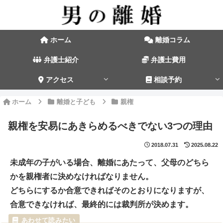
ホーム
離婚コラム
弁護士紹介
弁護士費用
アクセス
相談予約
ホーム
離婚と子ども
親権
親権を安易にあきらめるべきでない3つの理由
2018.07.31
2025.08.22
未成年の子がいる場合、離婚にあたって、父母のどちら
かを親権者に決めなければなりません。
どちらにするか合意できればそのとおりになりますが、
合意できなければ、最終的には裁判所が決めます。