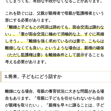
てしまっても、有効な手段がなくなることがあります。
これを防ぐには、父親が親権者で母親が監護権者という
形にする必要があります。
「離婚と子どもとの同居は諦めても、面会交流は譲れな
い」、「妻が面会交流に極めて消極的な上、すぐに再婚
しそう」、「離婚を強く求めているのは妻で、こちらは
離婚しなくても良い」というような場合は、親権の確保
（ただし監護権は妻）を離婚条件として提示
することも
考える必要があります。
3.将来、子どもにどう話すか
離婚になる場合、母親の養育状況に大きな問題がある場
合もあります。「母親に子どもを任せられないから自分
が親権を取りたい」、「親権を早々に譲ることは、子ど