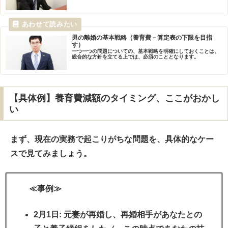
解説。
男の離婚の基本戦略（養育費－算定表の下限を目指
す）
一つ一つの問題についての、基本戦略を明確にしておくことは、
総合的な方針を立てる上では、必須のこととなります。
【具体例】養育費減額のタイミング、ここがおかし
い
まず、現在の実務で起こりがちな問題を、具体的なケー
スで見てみましょう。
≪事例≫
2月1日
: 元妻が再婚し、再婚相手があなたとの