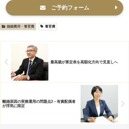
ご予約フォーム
婚姻費用・養育費
養育費
最高裁が算定表を高額化方向で見直しへ
離婚原因の実務運用の問題点2－有責配偶者
が浮気に限定