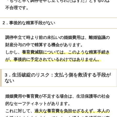
「もっと早く調停を申し立てられたはずだ」とするのは
不合理です。
2．事後的な精算手段がない
調停申立て時より前の未払いの婚姻費用は、離婚協議の
財産分与の中で精算する機会があります。
しかし、
養育費減額については、このような精算手続き
が、事後的に予定されているわけではありません。
3．生活破綻のリスク：支払う側を救済する手段が
ない
婚姻費用や養育費が不足する場合は、生活保護等の社会
的なセーフティネットがあります。
これに対して、
過大な養育費を負担せざるえず、本人の