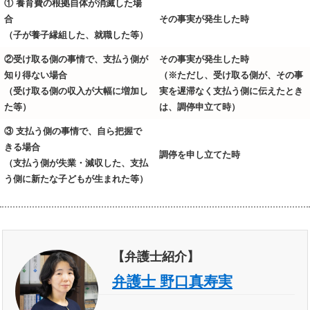
① 養育費の根拠自体が消滅した場
合
その事実が発生した時
（子が養子縁組した、就職した等）
②
受け取る側の事情で、支払う側が
その事実が発生した時
知り得ない場合
（※ただし、受け取る側が、その事
（受け取る側の収入が大幅に増加し
実を遅滞なく支払う側に伝えたとき
た等）
は、調停申立て時）
③ 支払う側の事情で、自ら把握で
きる場合
調停を申し立てた時
（支払う側が失業・減収した、支払
う側に新たな子どもが生まれた等）
【弁護士紹介】
弁護士 野口真寿実