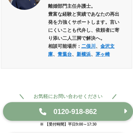
離婚部門主任弁護士。
豊富な経験と実績であなたの再出
発を力強くサポートします。言い
にくいことも代弁し、依頼者に寄
り添い二人三脚で解決へ。
相談可能場所：
二俣川
、
金沢文
庫
、
青葉台
、
新横浜
、
茅ヶ崎
お気軽にお問い合わせください
0120-918-862
【受付時間】平日9:00～17:30