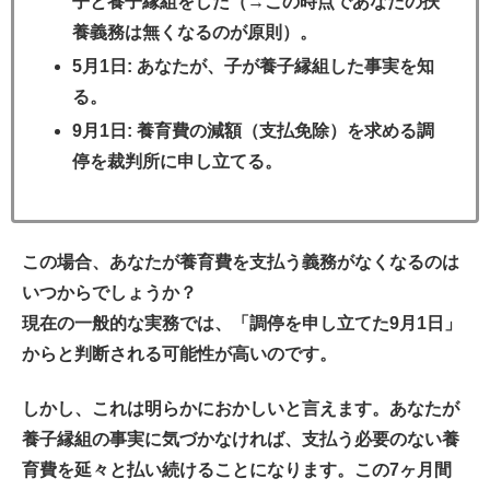
子と養子縁組をした（→この時点であなたの扶
養義務は無くなるのが原則）。
5月1日
: あなたが、子が養子縁組した事実を知
る。
9月1日
: 養育費の減額（支払免除）を求める調
停を裁判所に申し立てる。
この場合、あなたが養育費を支払う義務がなくなるのは
いつからでしょうか？
現在の一般的な実務では、
「調停を申し立てた9月1日」
からと判断される可能性が高いのです。
しかし、これは明らかにおかしいと言えます。あなたが
養子縁組の事実に気づかなければ、支払う必要のない養
育費を延々と払い続けることになります。この7ヶ月間