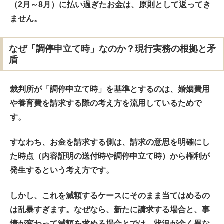
（2月～8月）に払い過ぎたお金は、原則として返ってき
ません。
なぜ「調停申立て時」なのか？現行実務の根拠と矛
盾
裁判所が「調停申立て時」を基準とするのは、婚姻費用
や養育費を
請求する
際の考え方を流用しているためで
す。
すなわち、お金を請求する側は、請求の意思を明確にし
た時点（内容証明の送付時や調停申立て時）から権利が
発生するという考え方です。
しかし、これを
減額する
ケースにそのまま当てはめるの
は乱暴すぎます。なぜなら、新たに請求する場合と、事
情が変わって減額を求める場合とでは、状況が全く異な