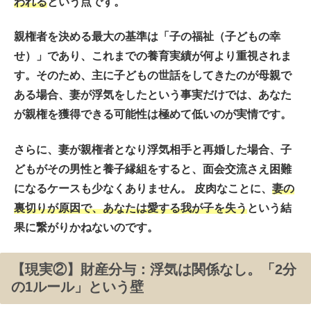
われる
という点です。
親権者を決める最大の基準は「子の福祉（子どもの幸
せ）」であり、これまでの養育実績が何より重視されま
す。そのため、主に子どもの世話をしてきたのが母親で
ある場合、妻が浮気をしたという事実だけでは、あなた
が親権を獲得できる可能性は極めて低いのが実情です。
さらに、妻が親権者となり浮気相手と再婚した場合、子
どもがその男性と養子縁組をすると、面会交流さえ困難
になるケースも少なくありません。 皮肉なことに、
妻の
裏切りが原因で、あなたは愛する我が子を失う
という結
果に繋がりかねないのです。
【現実②】財産分与：浮気は関係なし。「2分
の1ルール」という壁