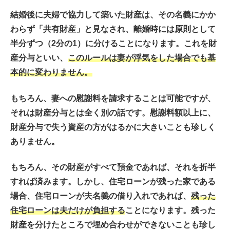
結婚後に夫婦で協力して築いた財産は、その名義にかか
わらず「共有財産」と見なされ、離婚時には原則として
半分ずつ（2分の1）に分けることになります。これを財
産分与といい、
このルールは妻が浮気をした場合でも基
本的に変わりません。
もちろん、妻への慰謝料を請求することは可能ですが、
それは財産分与とは全く別の話です。慰謝料額以上に、
財産分与で失う資産の方がはるかに大きいことも珍しく
ありません。
もちろん、その財産がすべて預金であれば、それを折半
すれば済みます。しかし、住宅ローンが残った家である
場合、住宅ローンが夫名義の借り入れであれば、
残った
住宅ローンは夫だけが負担する
ことになります。残った
財産を分けたところで埋め合わせができないことも珍し