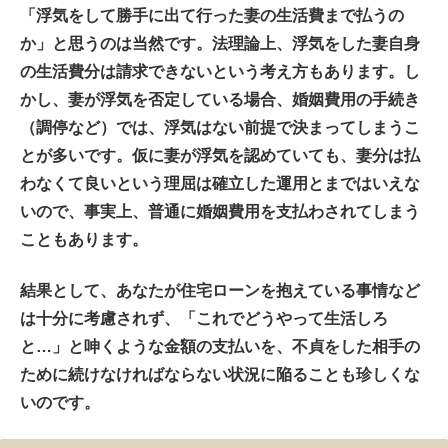
「浮気をして勝手に出て行った妻の生活費まで払うの
か」と思うのは当然です。法理論上、浮気をした妻自身
の生活費分は請求できないという考え方もあります。し
かし、妻が浮気を否定している場合、婚姻費用の手続き
（調停など）では、浮気はない前提で決まってしまうこ
とが多いです。仮に妻が浮気を認めていても、妻分は払
わなくて良いという理屈は確立した運用とまではいえな
いので、事実上、普通に婚姻費用を支払わされてしまう
こともあります。
結果として、あなたが住宅ローンを抱えている事情など
は十分に考慮されず、「これでどうやって生活しろ
と…」と呻くような金額の支払いを、不貞をした相手の
ために続けなければならない状況に陥ることも珍しくな
いのです。