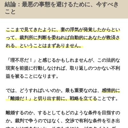
結論：最悪の事態を避けるために、今すべき
こと
ここまで見てきたように、妻の浮気が発覚したからとい
って、裁判所に判断を委ねれば自動的にあなたが救済さ
れる、ということはまずありません。
「理不尽だ！」と感じるかもしれませんが、この法的な
現実を前提に行動しなければ、取り返しのつかない不利
益を被ることになります。
では、どうすればいいのか。最も重要なのは、
感情的に
「離婚だ！」と切り出す前に、戦略を立てる
こと
です。
離婚するのか、するとしてもどのような条件を目指すの
か。裁判で争うのではなく、交渉で有利な条件を引き出