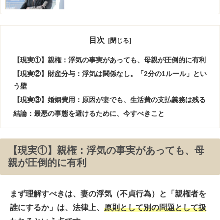
目次
【現実①】親権：浮気の事実があっても、母親が圧倒的に有利
【現実②】財産分与：浮気は関係なし。「2分の1ルール」とい
う壁
【現実③】婚姻費用：原因が妻でも、生活費の支払義務は残る
結論：最悪の事態を避けるために、今すべきこと
【現実①】親権：浮気の事実があっても、母
親が圧倒的に有利
まず理解すべきは、妻の浮気（不貞行為）と「親権者を
誰にするか」は、法律上、
原則として別の問題
として扱