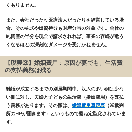
くありません。
また、会社だったり医療法人だったりを経営している場
合、その株式や出資持分も財産分与の対象です。会社の
純資産の半分を現金で請求されれば、事業の存続が危う
くなるほどの深刻なダメージを受けかねません。
【現実③】婚姻費用：原因が妻でも、生活費
の支払義務は残る
離婚が成立するまでの別居期間中、収入の多い側は少な
い側に対し、夫婦と子どもの生活費（
婚姻費用
）を支払
う義務があります。その額は、
婚姻費用算定表
（※裁判
所のHPが開きます）というもので概ね定型化されていま
す。