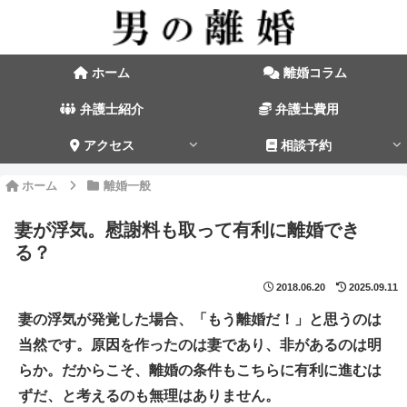
ホーム
離婚コラム
弁護士紹介
弁護士費用
アクセス
相談予約
ホーム
離婚一般
妻が浮気。慰謝料も取って有利に離婚でき
る？
2018.06.20
2025.09.11
妻の浮気が発覚した場合、「もう離婚だ！」と思うのは
当然です。原因を作ったのは妻であり、非があるのは明
らか。だからこそ、離婚の条件もこちらに有利に進むは
ずだ、と考えるのも無理はありません。