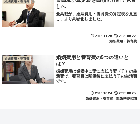
最高裁が算定表を高額化方向で見直
婚姻費用・養育費
しへ
最高裁が、婚姻費用・養育費の算定表を見直
し、より高額化しました。
2018.11.28
2025.08.22
婚姻費用・養育費
婚姻費用と養育費の5つの違いと
婚姻費用・養育費
は？
婚姻費用は婚姻中に妻に支払う妻（子）の生
活費で、養育費は離婚後に支払う子の生活費
です。
2018.10.24
2025.08.25
婚姻費用・養育費
離婚基礎知識