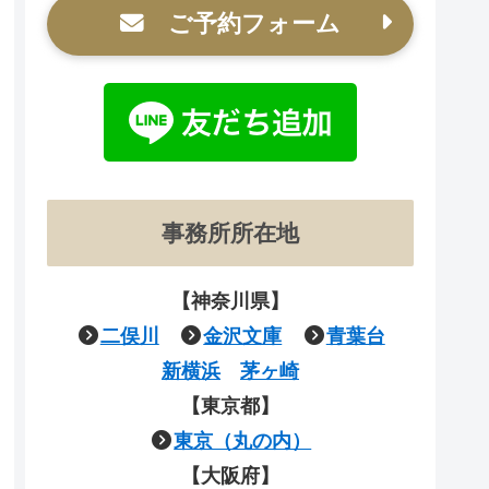
ご予約フォーム
事務所所在地
【神奈川県】
二俣川
金沢文庫
青葉台
新横浜
茅ヶ崎
【東京都】
東京（丸の内）
【大阪府】