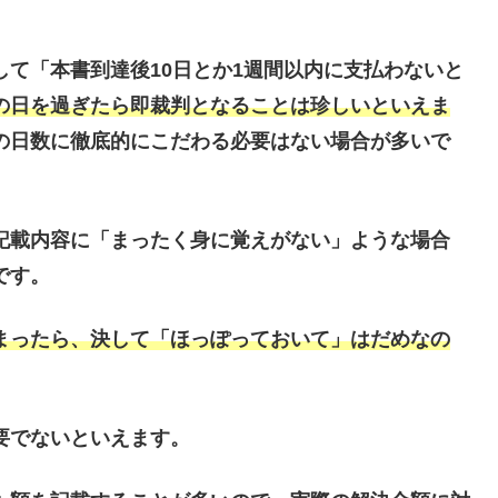
て「本書到達後10日とか1週間以内に支払わないと
の日を過ぎたら即裁判となることは珍しいといえま
の
日数に徹底的にこだわる必要はない場合が多い
で
記載内容に「まったく身に覚えがない」ような場合
です。
まったら、決して「ほっぽっておいて」はだめなの
要でないといえます。