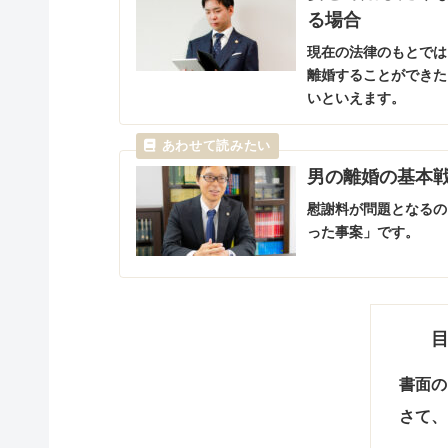
る場合
現在の法律のもとでは
離婚することができた
いといえます。
男の離婚の基本
慰謝料が問題となるの
った事案」です。
書面の
さて、