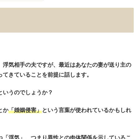
、浮気相手の夫ですが、最近はあなたの妻が送り主の
ってきていることを前提に
話します。
というのでしょうか？
とか
「婚姻侵害」
という言葉が使われているかもしれ
ね「浮気」、つまり異性との肉体関係を示しているこ