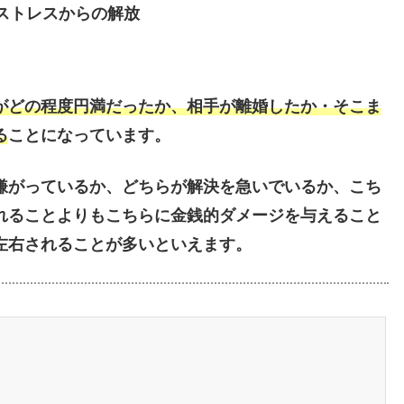
ストレス
からの解放
がどの程度円満だったか
、
相手が離婚したか・そこま
る
ことになっています。
嫌がっているか、どちらが解決を急いでいるか、こち
れることよりもこちらに金銭的ダメージを与えること
左右されることが多いといえます。