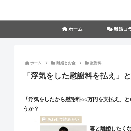
ホーム
離婚コ
ホーム
離婚とお金
慰謝料
「浮気をした慰謝料を払え」
「浮気をしたから慰謝料○○万円を支払え」
うか？
妻と離婚したく