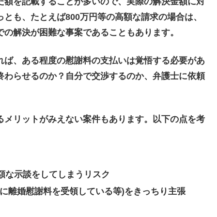
た額を記載することが多いので、実際の解決金額に対
とも、たとえば800万円等の高額な請求の場合は、
での解決が困難な事案であることもあります。
れば、ある程度の慰謝料の支払いは覚悟する必要があ
終わらせるのか？自分で交渉するのか、弁護士に依頼
るメリットがみえない案件もあります。以下の点を考
額な示談
をしてしまうリスク
既に離婚慰謝料を受領している等)をきっちり主張