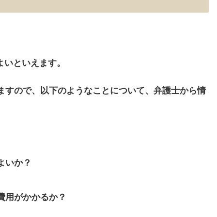
よい
といえます。
みますので、以下のようなことについて、弁護士から情
よいか？
費用がかかるか？