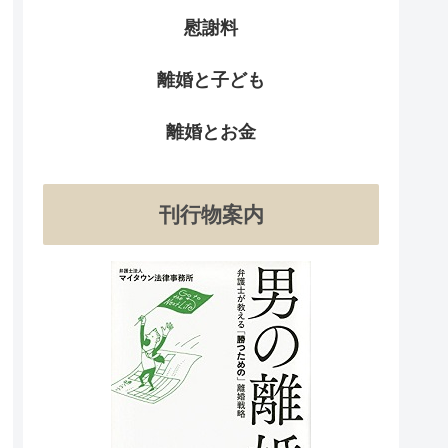
慰謝料
離婚と子ども
離婚とお金
刊行物案内