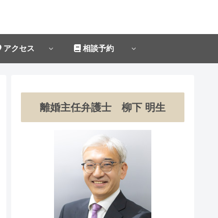
アクセス
相談予約
離婚主任弁護士 柳下 明生