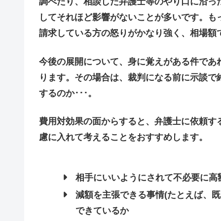
調べたり、相談した弁護士等のやり口に沿っ
してそれほど影響がないことが多いです。もっ
請求している方の怒りがかなり強く、相場額
今後の展開について、身に覚えがある件であ
ります。その場合は、裁判になる前に示談で
するのか･･･。
費用対効果の面からすると、弁護士に依頼す
慮に入れて考えることをおすすめします。
相手にいいようにされて
不必要に高
減額を主張できる事情
(たとえば、
できているか