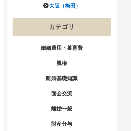
大阪（梅田）
カテゴリ
婚姻費用・養育費
親権
離婚基礎知識
面会交流
離婚一般
財産分与