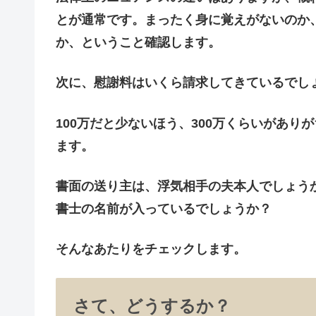
とが通常です。まったく身に覚えがないのか
か、ということ確認します。
次に、
慰謝料はいくら
請求してきているでし
100万だと少ないほう、300万くらいがあ
ます。
書面の送り主
は、浮気相手の夫本人でしょう
書士の名前が入っているでしょうか？
そんなあたりをチェックします。
さて、どうするか？