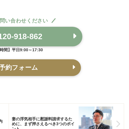
問い合わせください
20-918-862
間】平日9:00～17:30
予約フォーム
妻の浮気相手に慰謝料請求するた
内
めに、まず押さえるべき3つのポイ
ント