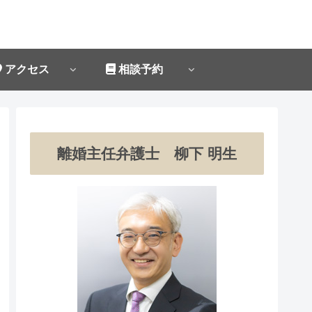
アクセス
相談予約
離婚主任弁護士 柳下 明生