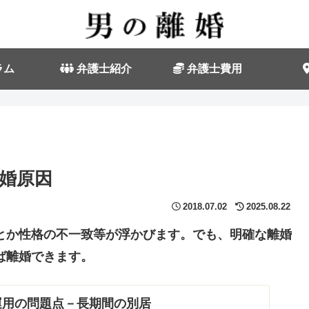
ラム
弁護士紹介
弁護士費用
離婚原因
2018.07.02
2025.08.22
とか
性格の不一致
等が浮かびます。でも、明確な離婚
ば離婚できます。
運用の問題点－長期間の別居