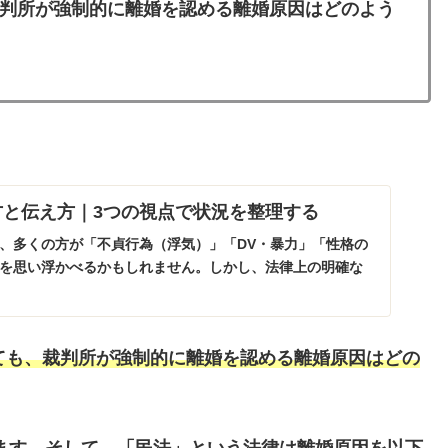
判所が強制的に離婚を認める離婚原因はどのよう
方と伝え方｜3つの視点で状況を整理する
、多くの方が「不貞行為（浮気）」「DV・暴力」「性格の
を思い浮かべるかもしれません。しかし、法律上の明確な
いても、裁判所が強制的に離婚を認める離婚原因はどの
ます。そして、「民法」という法律は離婚原因を以下