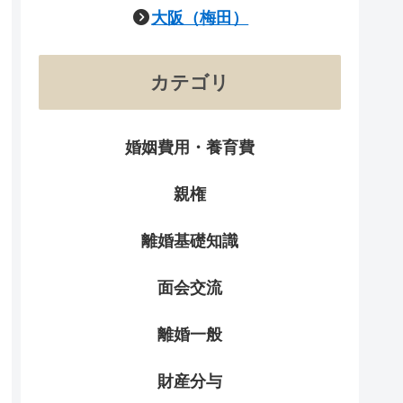
大阪（梅田）
カテゴリ
婚姻費用・養育費
親権
離婚基礎知識
面会交流
離婚一般
財産分与