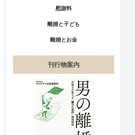
慰謝料
離婚と子ども
離婚とお金
刊行物案内