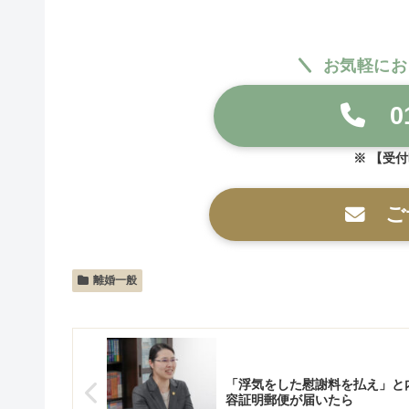
お気軽にお
01
【受付時
ご
離婚一般
「浮気をした慰謝料を払え」と
容証明郵便が届いたら