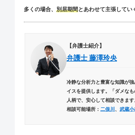
多くの場合、
別居期間
とあわせて主張
してい
【弁護士紹介】
弁護士 藤澤玲央
冷静な分析力と豊富な知識が強
イスを提供します。「ダメなも
人柄で、安心して相談できます
相談可能場所：
二俣川
、
武蔵小