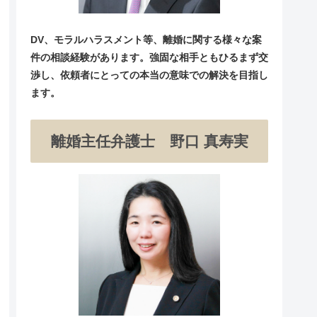
DV、モラルハラスメント等、離婚に関する様々な案
件の相談経験があります。強固な相手ともひるまず交
渉し、依頼者にとっての本当の意味での解決を目指し
ます。
離婚主任弁護士 野口 真寿実