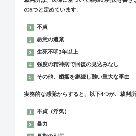
の5つと定めています。
不貞
悪意の遺棄
生死不明3年以上
強度の精神病で回復の見込みなし
その他、婚姻を継続し難い重大な事由
実務的な感覚からすると、以下4つが、裁判
不貞（浮気）
暴力