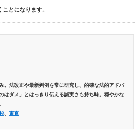
くことになります。
み。法改正や最新判例を常に研究し、的確な法的アドバ
のはダメ」とはっきり伝える誠実さも持ち味。穏やかな
。
杉
、
東京