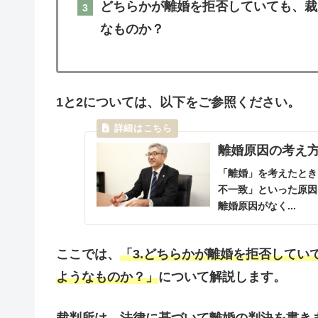
どちらかが離婚を拒否していても、裁
なものか？
1と2については、以下をご参照ください。
離婚原因の考え
「離婚」を考えたとき
不一致」といった原因
離婚原因がなく...
ここでは、
「3.どちらかが離婚を拒否して
ようなものか？」
について解説します。
裁判所は、法律に基づいて離婚の判決を書き