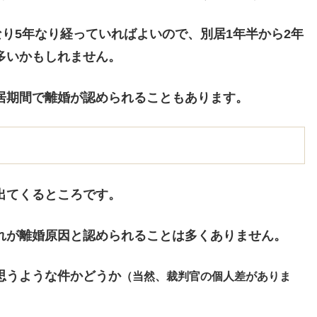
なり5年なり経っていればよいので、別居1年半から2年
多いかもしれません。
居期間で離婚が認められることもあります。
出てくるところです。
れが離婚原因と認められることは多くありません。
思うような件かどうか
（当然、裁判官の個人差がありま