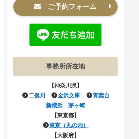
ご予約フォーム
事務所所在地
【神奈川県】
二俣川
金沢文庫
青葉台
新横浜
茅ヶ崎
【東京都】
東京（丸の内）
【大阪府】