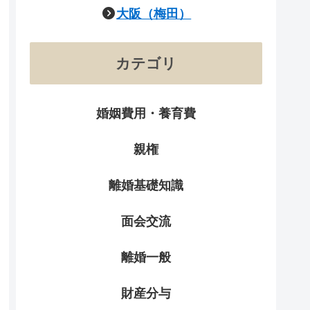
大阪（梅田）
カテゴリ
婚姻費用・養育費
親権
離婚基礎知識
面会交流
離婚一般
財産分与