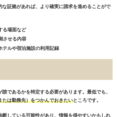
的な証拠があれば、より確実に請求を進めることがで
する場面など
推測させる内容
 ホテルや宿泊施設の利用記録
が誰であるかを特定
する必要があります。最低でも、
または勤務先）を
つかんでおきたい
ところです。
油断している可能性があり、情報を得やすいかもしれ