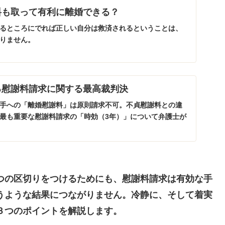
料も取って有利に離婚できる？
るところにでれば正しい自分は救済されるということは、
りません。
る慰謝料請求に関する最高裁判決
手への「離婚慰謝料」は原則請求不可。不貞慰謝料との違
最も重要な慰謝料請求の「時効（3年）」について弁護士が
つの区切りをつけるためにも、慰謝料請求は有効な手
うような結果につながりません。冷静に、そして着実
３つのポイントを解説します。