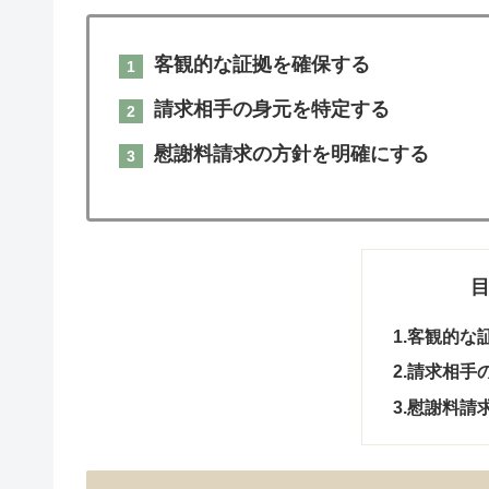
客観的な証拠を確保する
請求相手の身元を特定する
慰謝料請求の方針を明確にする
1.客観的な
2.請求相
3.慰謝料