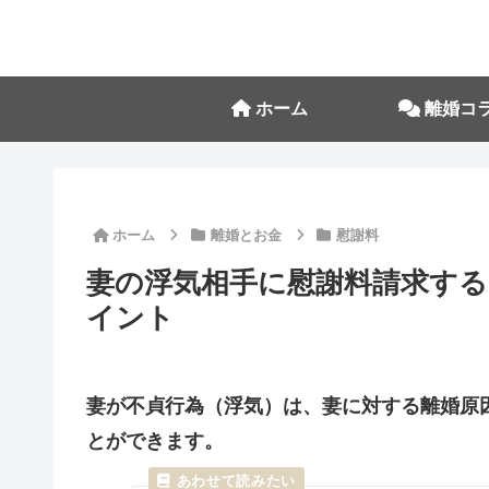
ホーム
離婚コ
ホーム
離婚とお金
慰謝料
妻の浮気相手に慰謝料請求する
イント
妻が不貞行為（浮気）は、妻に対する離婚原
とができます。