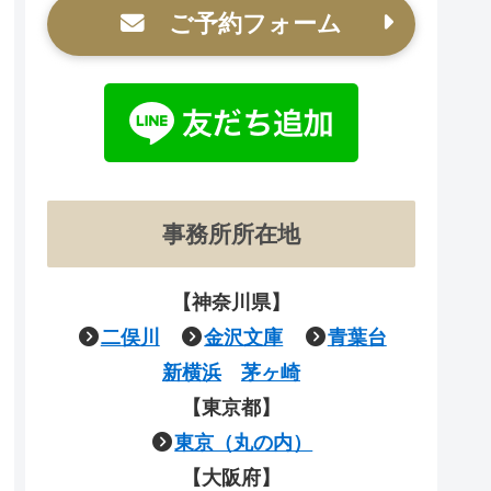
ご予約フォーム
事務所所在地
【神奈川県】
二俣川
金沢文庫
青葉台
新横浜
茅ヶ崎
【東京都】
東京（丸の内）
【大阪府】