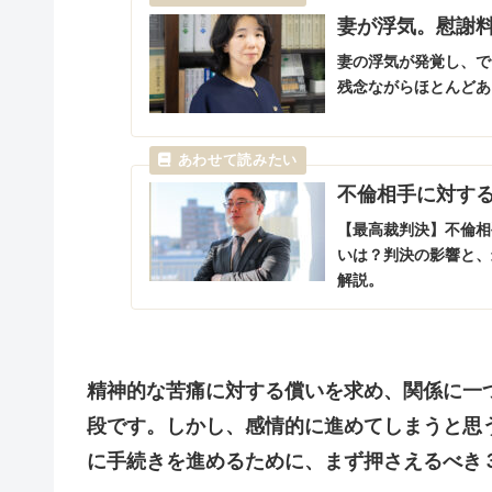
妻が浮気。慰謝
妻の浮気が発覚し、で
残念ながらほとんどあ
不倫相手に対す
【最高裁判決】不倫相
いは？判決の影響と、
解説。
精神的な苦痛に対する償いを求め、関係に一
段です。しかし、感情的に進めてしまうと思
に手続きを進めるために、まず押さえるべき