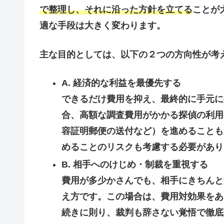
で整理し、それに沿った方針を立てる
ことが
適な手段は大きく変わります。
主な目的としては、以下の２つの方向性が考
A. 経済的な利益を最優先する
できるだけ費用を抑え、最終的に手元に
合、高額な調査費用がかかる探偵の利用
容証明郵便の送付など）を進めることも
めることのリスクも考慮する必要があり
B. 相手へのけじめ・制裁を重視する
費用が多少かさんでも、相手にきちんと
え方です。この場合は、費用対効果をあ
続きに則り、裁判も辞さない覚悟で徹底