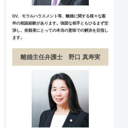
DV、モラルハラスメント等、離婚に関する様々な案
件の相談経験があります。強固な相手ともひるまず交
渉し、依頼者にとっての本当の意味での解決を目指し
ます。
離婚主任弁護士 野口 真寿実