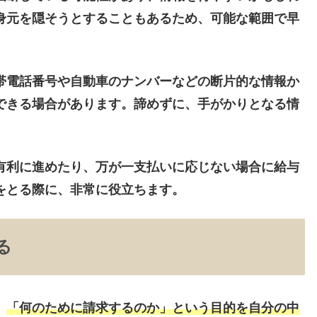
身元を隠そうとすることもあるため、可能な範囲で早
帯電話番号
や
自動車のナンバー
などの断片的な情報か
できる場合があります。諦めずに、手がかりとなる情
有利に進めたり、万が一支払いに応じない場合に給与
をとる際に、非常に役立ちます。
る
、
「何のために請求するのか」という目的を自分の中