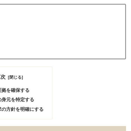
目次
証拠を確保する
手の身元を特定する
請求の方針を明確にする