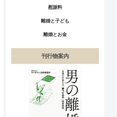
慰謝料
離婚と子ども
離婚とお金
刊行物案内