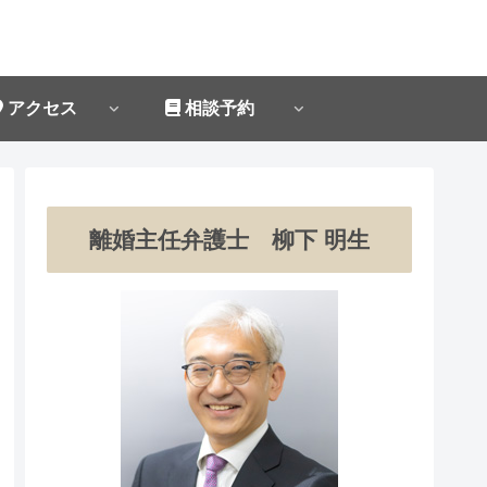
アクセス
相談予約
離婚主任弁護士 柳下 明生