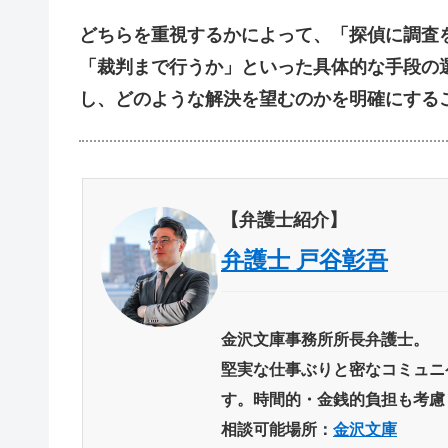
どちらを重視するかによって、「探偵に調査
「裁判まで行うか」といった具体的な手段の
し、どのような解決を望むのかを明確にする
【弁護士紹介】
弁護士 戸谷彰吾
金沢文庫事務所所長弁護士。
堅実な仕事ぶりと密なコミュニ
す。時間的・金銭的負担も考慮
相談可能場所：
金沢文庫